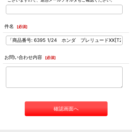
件名
[
必須
]
お問い合わせ内容
[
必須
]
確認画面へ