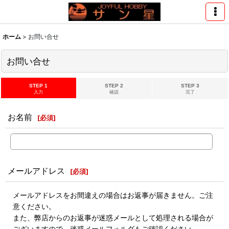
ホーム
>
お問い合せ
お問い合せ
STEP 1
STEP 2
STEP 3
入力
確認
完了
お名前
[
必須
]
メールアドレス
[
必須
]
メールアドレスをお間違えの場合はお返事が届きません。ご注
意ください。
また、弊店からのお返事が迷惑メールとして処理される場合が
ございますので、迷惑メールフォルダもご確認ください。