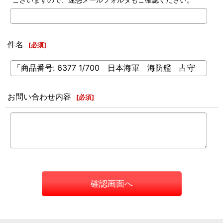
件名
[
必須
]
お問い合わせ内容
[
必須
]
確認画面へ