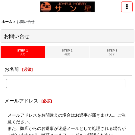
ホーム
>
お問い合せ
お問い合せ
STEP 1
STEP 2
STEP 3
入力
確認
完了
お名前
[
必須
]
メールアドレス
[
必須
]
メールアドレスをお間違えの場合はお返事が届きません。ご注
意ください。
また、弊店からのお返事が迷惑メールとして処理される場合が
ございますので、迷惑メールフォルダもご確認ください。