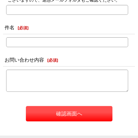
件名
[
必須
]
お問い合わせ内容
[
必須
]
確認画面へ