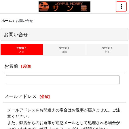
ホーム
>
お問い合せ
お問い合せ
STEP 1
STEP 2
STEP 3
入力
確認
完了
お名前
[
必須
]
メールアドレス
[
必須
]
メールアドレスをお間違えの場合はお返事が届きません。ご注
意ください。
また、弊店からのお返事が迷惑メールとして処理される場合が
ございますので、迷惑メールフォルダもご確認ください。