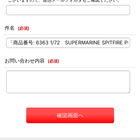
件名
[
必須
]
お問い合わせ内容
[
必須
]
確認画面へ