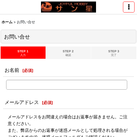
ホーム
>
お問い合せ
お問い合せ
STEP 1
STEP 2
STEP 3
入力
確認
完了
お名前
[
必須
]
メールアドレス
[
必須
]
メールアドレスをお間違えの場合はお返事が届きません。ご注
意ください。
また、弊店からのお返事が迷惑メールとして処理される場合が
ございますので、迷惑メールフォルダもご確認ください。