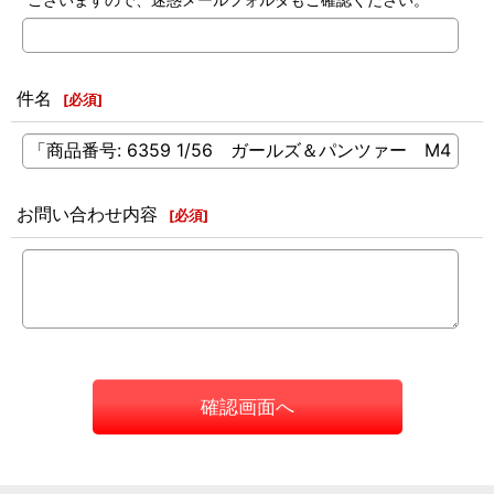
件名
[
必須
]
お問い合わせ内容
[
必須
]
確認画面へ