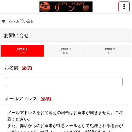
ホーム
>
お問い合せ
お問い合せ
STEP 1
STEP 2
STEP 3
入力
確認
完了
お名前
[
必須
]
メールアドレス
[
必須
]
メールアドレスをお間違えの場合はお返事が届きません。ご注
意ください。
また、弊店からのお返事が迷惑メールとして処理される場合が
ございますので、迷惑メールフォルダもご確認ください。