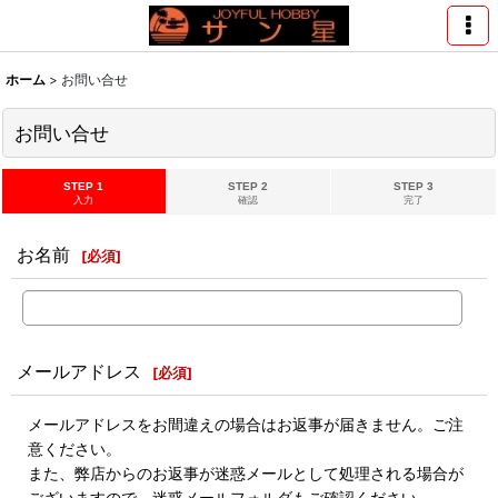
ホーム
>
お問い合せ
お問い合せ
STEP 1
STEP 2
STEP 3
入力
確認
完了
お名前
[
必須
]
メールアドレス
[
必須
]
メールアドレスをお間違えの場合はお返事が届きません。ご注
意ください。
また、弊店からのお返事が迷惑メールとして処理される場合が
ございますので、迷惑メールフォルダもご確認ください。