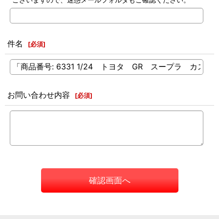
件名
[
必須
]
お問い合わせ内容
[
必須
]
確認画面へ