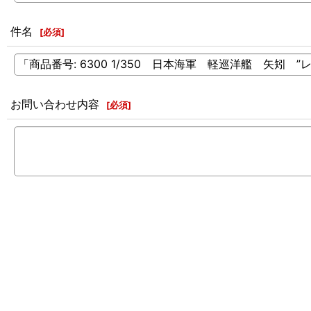
件名
[
必須
]
お問い合わせ内容
[
必須
]