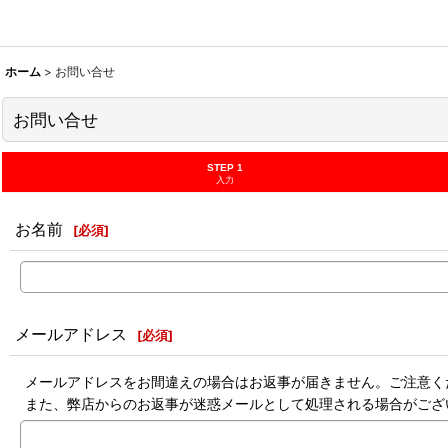
ホーム
>
お問い合せ
お問い合せ
STEP 1
入力
お名前
[
必須
]
メールアドレス
[
必須
]
メールアドレスをお間違えの場合はお返事が届きません。ご注意く
また、弊店からのお返事が迷惑メールとして処理される場合がござ