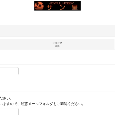
STEP 2
確認
ださい。
いますので、迷惑メールフォルダもご確認ください。