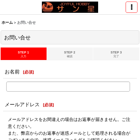
ホーム
>
お問い合せ
お問い合せ
STEP 1
STEP 2
STEP 3
入力
確認
完了
お名前
[
必須
]
メールアドレス
[
必須
]
メールアドレスをお間違えの場合はお返事が届きません。ご注
意ください。
また、弊店からのお返事が迷惑メールとして処理される場合が
ございますので、迷惑メールフォルダもご確認ください。