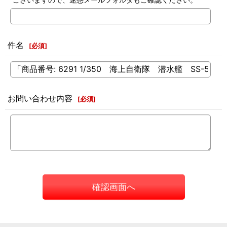
件名
[
必須
]
お問い合わせ内容
[
必須
]
確認画面へ