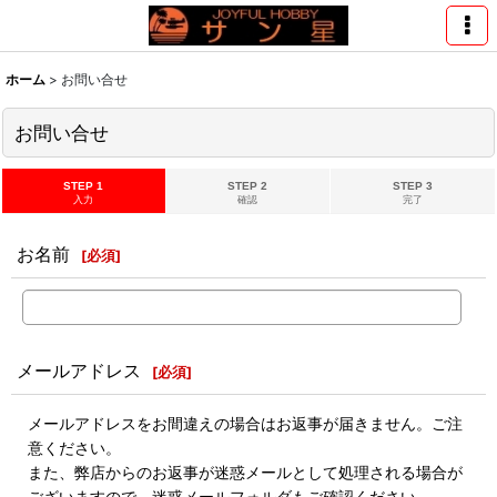
ホーム
>
お問い合せ
お問い合せ
STEP 1
STEP 2
STEP 3
入力
確認
完了
お名前
[
必須
]
メールアドレス
[
必須
]
メールアドレスをお間違えの場合はお返事が届きません。ご注
意ください。
また、弊店からのお返事が迷惑メールとして処理される場合が
ございますので、迷惑メールフォルダもご確認ください。