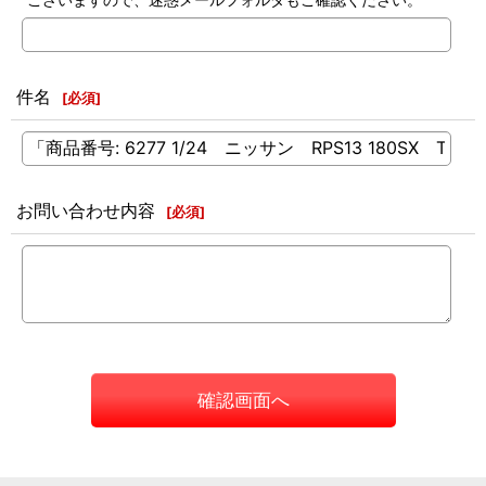
件名
[
必須
]
お問い合わせ内容
[
必須
]
確認画面へ