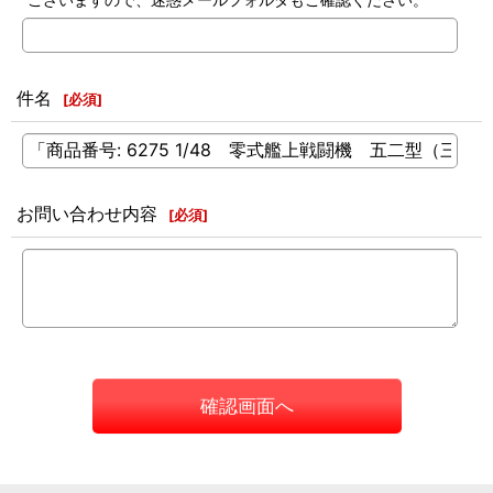
件名
[
必須
]
お問い合わせ内容
[
必須
]
確認画面へ