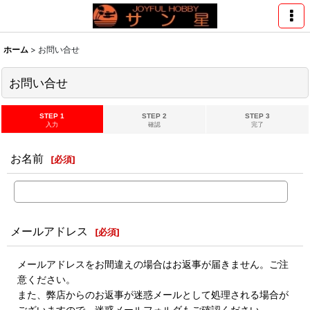
ホーム
>
お問い合せ
お問い合せ
STEP 1
STEP 2
STEP 3
入力
確認
完了
お名前
[
必須
]
メールアドレス
[
必須
]
メールアドレスをお間違えの場合はお返事が届きません。ご注
意ください。
また、弊店からのお返事が迷惑メールとして処理される場合が
ございますので、迷惑メールフォルダもご確認ください。