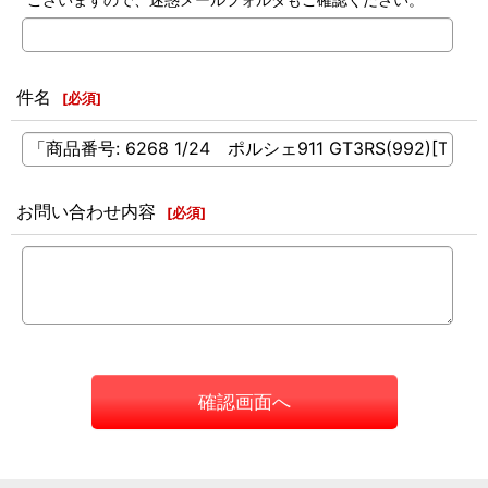
件名
[
必須
]
お問い合わせ内容
[
必須
]
確認画面へ