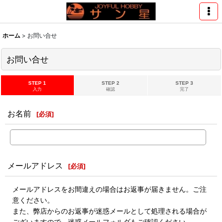
ホーム
>
お問い合せ
お問い合せ
STEP 1
STEP 2
STEP 3
入力
確認
完了
お名前
[
必須
]
メールアドレス
[
必須
]
メールアドレスをお間違えの場合はお返事が届きません。ご注
意ください。
また、弊店からのお返事が迷惑メールとして処理される場合が
ございますので、迷惑メールフォルダもご確認ください。