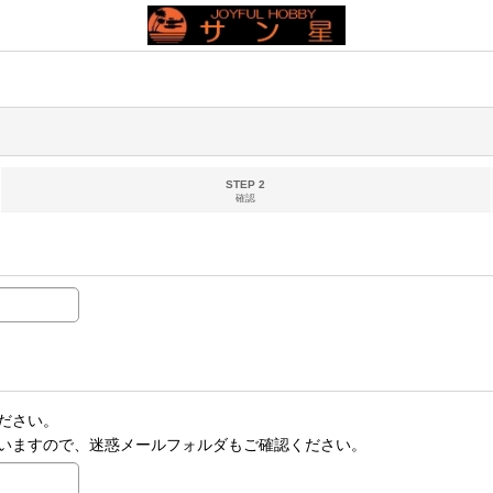
STEP 2
確認
ださい。
いますので、迷惑メールフォルダもご確認ください。