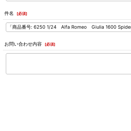
件名
[
必須
]
お問い合わせ内容
[
必須
]