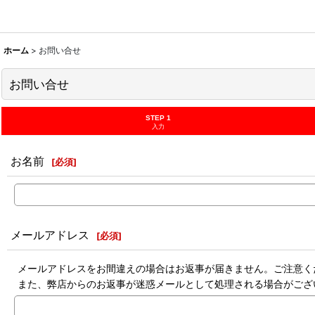
ホーム
>
お問い合せ
お問い合せ
STEP 1
入力
お名前
[
必須
]
メールアドレス
[
必須
]
メールアドレスをお間違えの場合はお返事が届きません。ご注意く
また、弊店からのお返事が迷惑メールとして処理される場合がござ