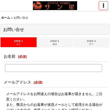
ホーム
>
お問い合せ
お問い合せ
STEP 1
STEP 2
STEP 3
入力
確認
完了
お名前
[
必須
]
メールアドレス
[
必須
]
メールアドレスをお間違えの場合はお返事が届きません。ご注
意ください。
また、弊店からのお返事が迷惑メールとして処理される場合が
ございますので、迷惑メールフォルダもご確認ください。