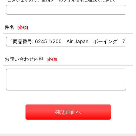
件名
[
必須
]
お問い合わせ内容
[
必須
]
確認画面へ