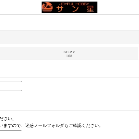
STEP 2
確認
ださい。
いますので、迷惑メールフォルダもご確認ください。