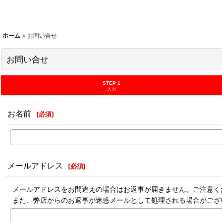
ホーム
>
お問い合せ
お問い合せ
STEP 1
入力
お名前
[
必須
]
メールアドレス
[
必須
]
メールアドレスをお間違えの場合はお返事が届きません。ご注意く
また、弊店からのお返事が迷惑メールとして処理される場合がござ