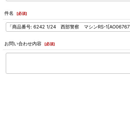
件名
[
必須
]
お問い合わせ内容
[
必須
]