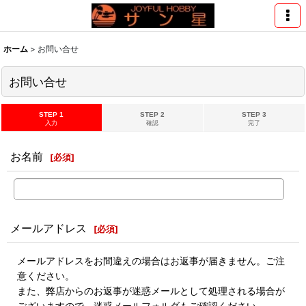
ホーム
>
お問い合せ
お問い合せ
STEP 1
STEP 2
STEP 3
入力
確認
完了
お名前
[
必須
]
メールアドレス
[
必須
]
メールアドレスをお間違えの場合はお返事が届きません。ご注
意ください。
また、弊店からのお返事が迷惑メールとして処理される場合が
ございますので、迷惑メールフォルダもご確認ください。