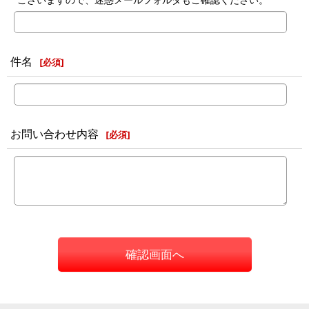
件名
[
必須
]
お問い合わせ内容
[
必須
]
確認画面へ