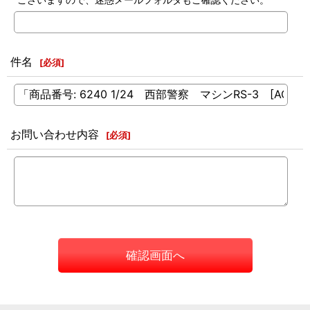
件名
[
必須
]
お問い合わせ内容
[
必須
]
確認画面へ