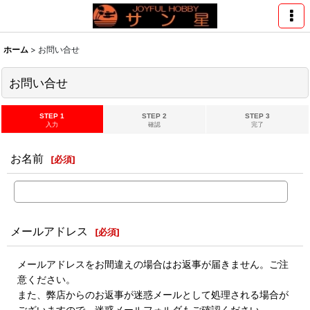
ホーム
>
お問い合せ
お問い合せ
STEP 1
STEP 2
STEP 3
入力
確認
完了
お名前
[
必須
]
メールアドレス
[
必須
]
メールアドレスをお間違えの場合はお返事が届きません。ご注
意ください。
また、弊店からのお返事が迷惑メールとして処理される場合が
ございますので、迷惑メールフォルダもご確認ください。