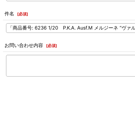
件名
[
必須
]
お問い合わせ内容
[
必須
]