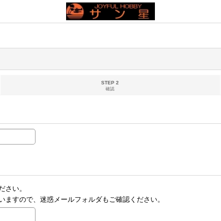
STEP 2
確認
ださい。
いますので、迷惑メールフォルダもご確認ください。