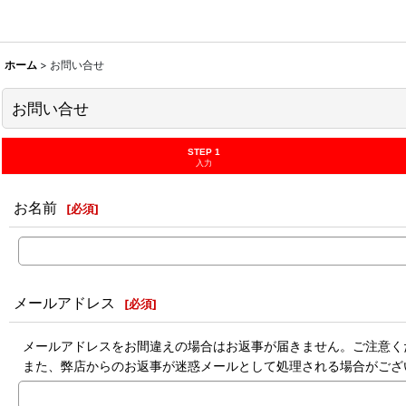
ホーム
>
お問い合せ
お問い合せ
STEP 1
入力
お名前
[
必須
]
メールアドレス
[
必須
]
メールアドレスをお間違えの場合はお返事が届きません。ご注意く
また、弊店からのお返事が迷惑メールとして処理される場合がござ