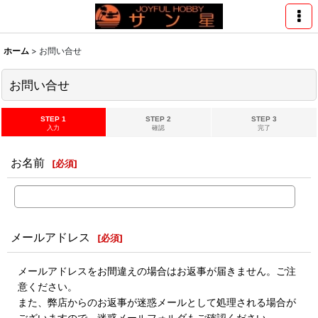
ホーム
>
お問い合せ
お問い合せ
STEP 1
STEP 2
STEP 3
入力
確認
完了
お名前
[
必須
]
メールアドレス
[
必須
]
メールアドレスをお間違えの場合はお返事が届きません。ご注
意ください。
また、弊店からのお返事が迷惑メールとして処理される場合が
ございますので、迷惑メールフォルダもご確認ください。