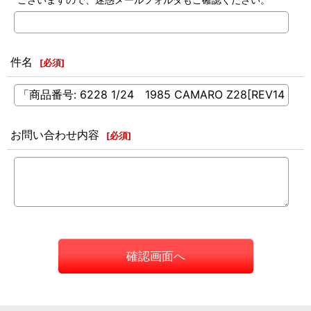
件名
[
必須
]
お問い合わせ内容
[
必須
]
確認画面へ