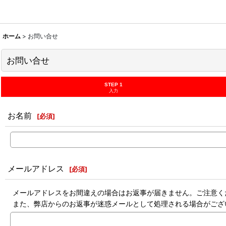
ホーム
>
お問い合せ
お問い合せ
STEP 1
入力
お名前
[
必須
]
メールアドレス
[
必須
]
メールアドレスをお間違えの場合はお返事が届きません。ご注意く
また、弊店からのお返事が迷惑メールとして処理される場合がござ