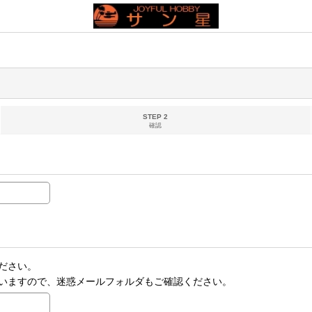
STEP 2
確認
ださい。
いますので、迷惑メールフォルダもご確認ください。