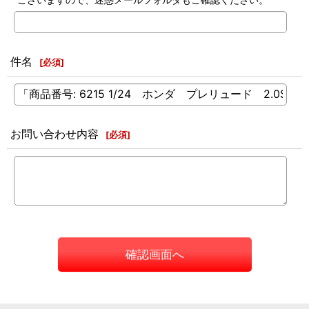
件名
[
必須
]
お問い合わせ内容
[
必須
]
確認画面へ