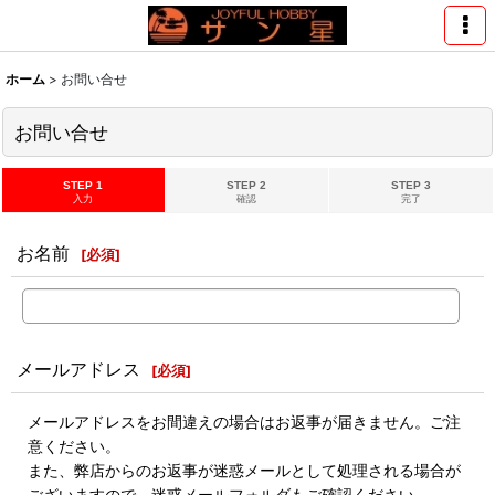
ホーム
>
お問い合せ
お問い合せ
STEP 1
STEP 2
STEP 3
入力
確認
完了
お名前
[
必須
]
メールアドレス
[
必須
]
メールアドレスをお間違えの場合はお返事が届きません。ご注
意ください。
また、弊店からのお返事が迷惑メールとして処理される場合が
ございますので、迷惑メールフォルダもご確認ください。