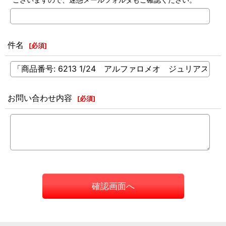
件名
[
必須
]
お問い合わせ内容
[
必須
]
確認画面へ