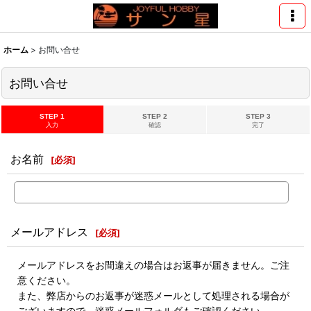
ホーム
>
お問い合せ
お問い合せ
STEP 1
STEP 2
STEP 3
入力
確認
完了
お名前
[
必須
]
メールアドレス
[
必須
]
メールアドレスをお間違えの場合はお返事が届きません。ご注
意ください。
また、弊店からのお返事が迷惑メールとして処理される場合が
ございますので、迷惑メールフォルダもご確認ください。