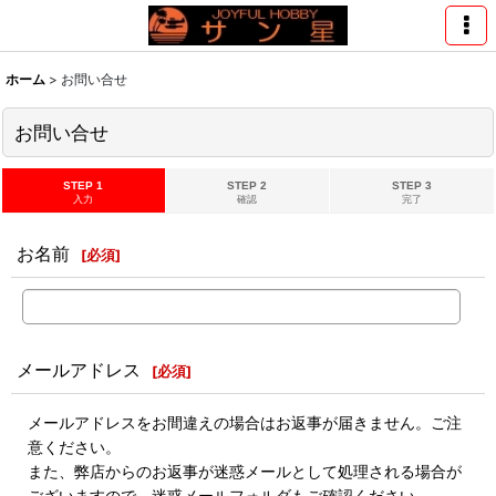
ホーム
>
お問い合せ
お問い合せ
STEP 1
STEP 2
STEP 3
入力
確認
完了
お名前
[
必須
]
メールアドレス
[
必須
]
メールアドレスをお間違えの場合はお返事が届きません。ご注
意ください。
また、弊店からのお返事が迷惑メールとして処理される場合が
ございますので、迷惑メールフォルダもご確認ください。