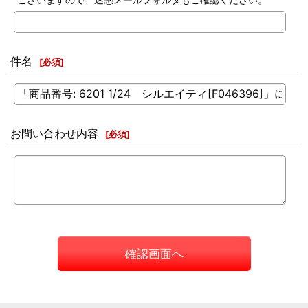
件名
[
必須
]
お問い合わせ内容
[
必須
]
確認画面へ