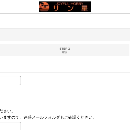
STEP 2
確認
ださい。
いますので、迷惑メールフォルダもご確認ください。