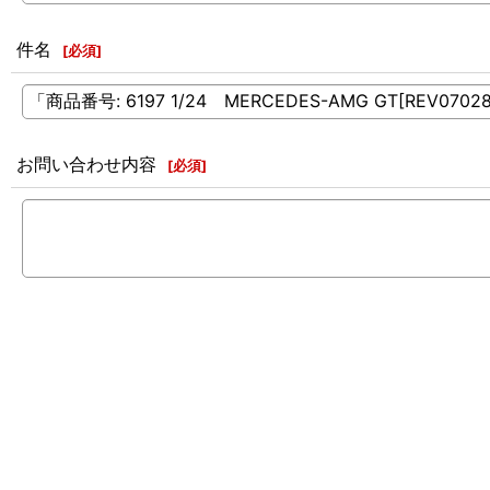
件名
[
必須
]
お問い合わせ内容
[
必須
]