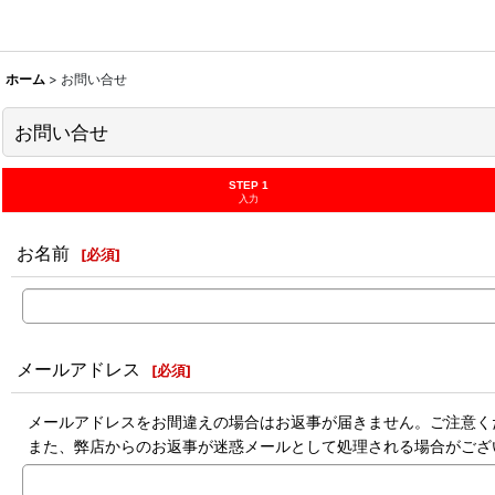
ホーム
>
お問い合せ
お問い合せ
STEP 1
入力
お名前
[
必須
]
メールアドレス
[
必須
]
メールアドレスをお間違えの場合はお返事が届きません。ご注意く
また、弊店からのお返事が迷惑メールとして処理される場合がござ