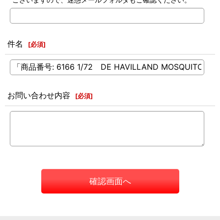
件名
[
必須
]
お問い合わせ内容
[
必須
]
確認画面へ