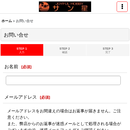
ホーム
>
お問い合せ
お問い合せ
STEP 1
STEP 2
STEP 3
入力
確認
完了
お名前
[
必須
]
メールアドレス
[
必須
]
メールアドレスをお間違えの場合はお返事が届きません。ご注
意ください。
また、弊店からのお返事が迷惑メールとして処理される場合が
ございますので、迷惑メールフォルダもご確認ください。