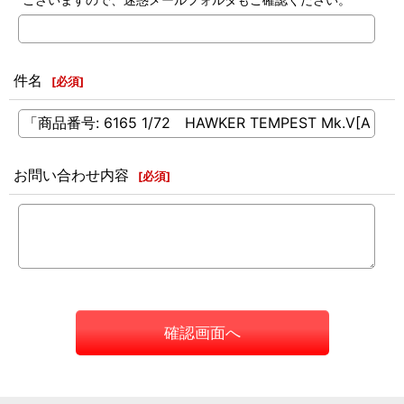
件名
[
必須
]
お問い合わせ内容
[
必須
]
確認画面へ