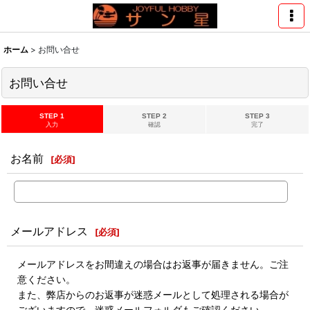
ホーム
>
お問い合せ
お問い合せ
STEP 1
STEP 2
STEP 3
入力
確認
完了
お名前
[
必須
]
メールアドレス
[
必須
]
メールアドレスをお間違えの場合はお返事が届きません。ご注
意ください。
また、弊店からのお返事が迷惑メールとして処理される場合が
ございますので、迷惑メールフォルダもご確認ください。