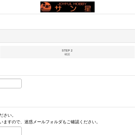
STEP 2
確認
ださい。
いますので、迷惑メールフォルダもご確認ください。