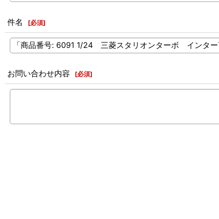
件名
[
必須
]
お問い合わせ内容
[
必須
]