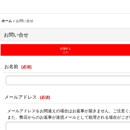
ホーム
>
お問い合せ
お問い合せ
STEP 1
入力
お名前
[
必須
]
メールアドレス
[
必須
]
メールアドレスをお間違えの場合はお返事が届きません。ご注意く
また、弊店からのお返事が迷惑メールとして処理される場合がござ