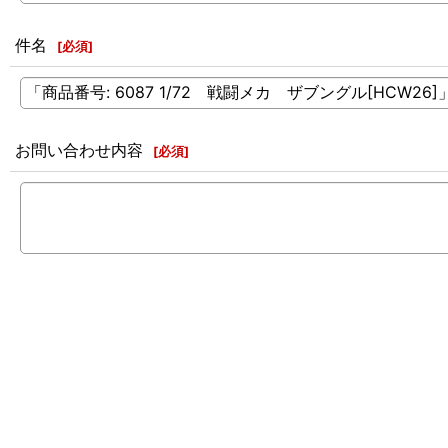
件名
[
必須
]
お問い合わせ内容
[
必須
]