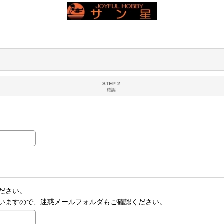
STEP 2
確認
ださい。
いますので、迷惑メールフォルダもご確認ください。