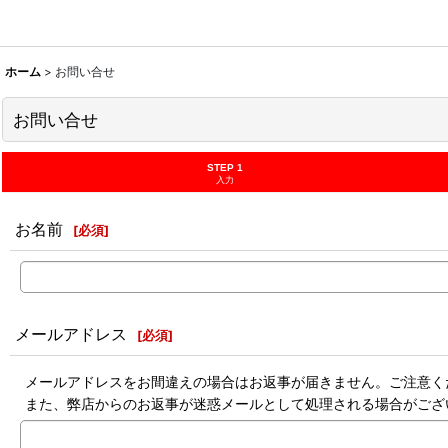
ホーム
>
お問い合せ
お問い合せ
STEP 1
入力
お名前
[
必須
]
メールアドレス
[
必須
]
メールアドレスをお間違えの場合はお返事が届きません。ご注意く
また、弊店からのお返事が迷惑メールとして処理される場合がござ