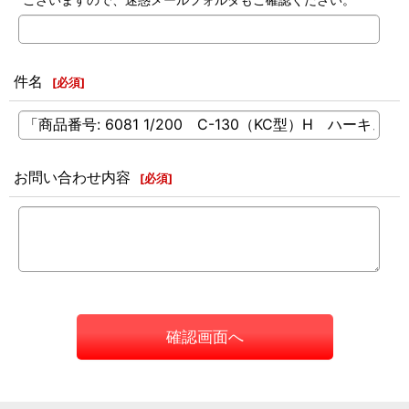
件名
[
必須
]
お問い合わせ内容
[
必須
]
確認画面へ