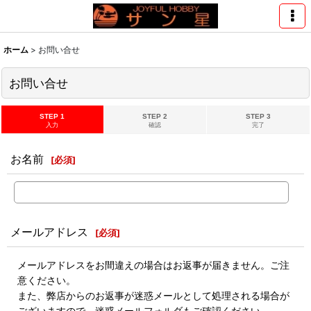
ホーム
>
お問い合せ
お問い合せ
STEP 1
STEP 2
STEP 3
入力
確認
完了
お名前
[
必須
]
メールアドレス
[
必須
]
メールアドレスをお間違えの場合はお返事が届きません。ご注
意ください。
また、弊店からのお返事が迷惑メールとして処理される場合が
ございますので、迷惑メールフォルダもご確認ください。