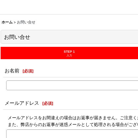
ホーム
>
お問い合せ
お問い合せ
STEP 1
入力
お名前
[
必須
]
メールアドレス
[
必須
]
メールアドレスをお間違えの場合はお返事が届きません。ご注意く
また、弊店からのお返事が迷惑メールとして処理される場合がござ