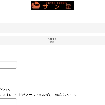
STEP 2
確認
ださい。
いますので、迷惑メールフォルダもご確認ください。