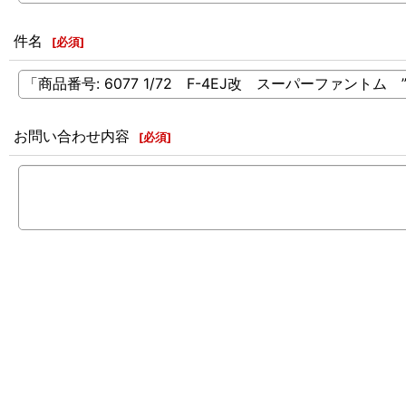
件名
[
必須
]
お問い合わせ内容
[
必須
]