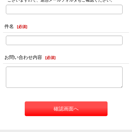
件名
[
必須
]
お問い合わせ内容
[
必須
]
確認画面へ