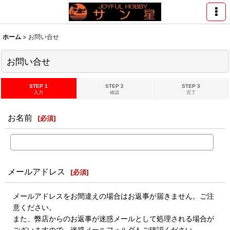
ホーム
>
お問い合せ
お問い合せ
STEP 1
STEP 2
STEP 3
入力
確認
完了
お名前
[
必須
]
メールアドレス
[
必須
]
メールアドレスをお間違えの場合はお返事が届きません。ご注
意ください。
また、弊店からのお返事が迷惑メールとして処理される場合が
ございますので、迷惑メールフォルダもご確認ください。