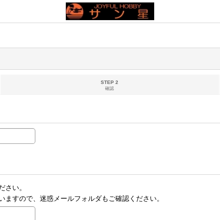
STEP 2
確認
ださい。
いますので、迷惑メールフォルダもご確認ください。