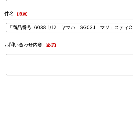
件名
[
必須
]
お問い合わせ内容
[
必須
]