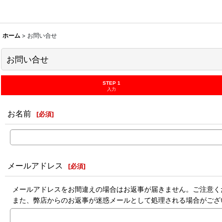
ホーム
>
お問い合せ
お問い合せ
STEP 1
入力
お名前
[
必須
]
メールアドレス
[
必須
]
メールアドレスをお間違えの場合はお返事が届きません。ご注意く
また、弊店からのお返事が迷惑メールとして処理される場合がござ