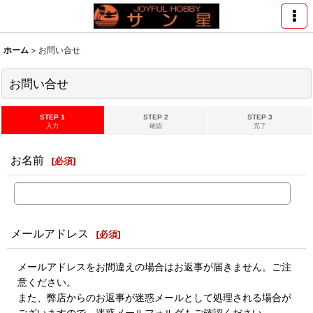
ホーム
>
お問い合せ
お問い合せ
STEP 1
STEP 2
STEP 3
入力
確認
完了
お名前
[
必須
]
メールアドレス
[
必須
]
メールアドレスをお間違えの場合はお返事が届きません。ご注
意ください。
また、弊店からのお返事が迷惑メールとして処理される場合が
ございますので、迷惑メールフォルダもご確認ください。