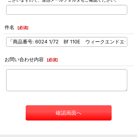
件名
[
必須
]
お問い合わせ内容
[
必須
]
確認画面へ