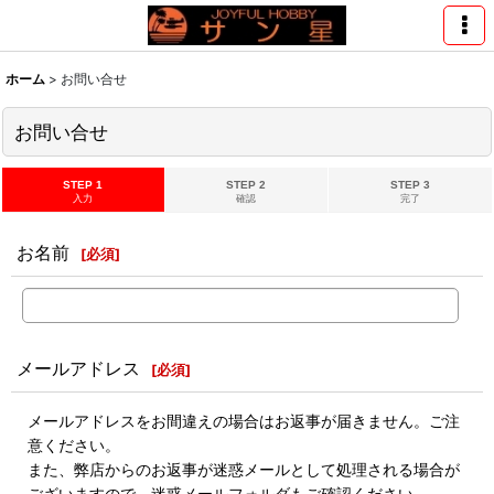
ホーム
>
お問い合せ
お問い合せ
STEP 1
STEP 2
STEP 3
入力
確認
完了
お名前
[
必須
]
メールアドレス
[
必須
]
メールアドレスをお間違えの場合はお返事が届きません。ご注
意ください。
また、弊店からのお返事が迷惑メールとして処理される場合が
ございますので、迷惑メールフォルダもご確認ください。