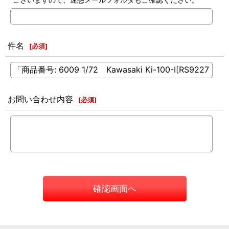
件名
[
必須
]
お問い合わせ内容
[
必須
]
確認画面へ