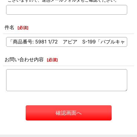
件名
[
必須
]
お問い合わせ内容
[
必須
]
確認画面へ