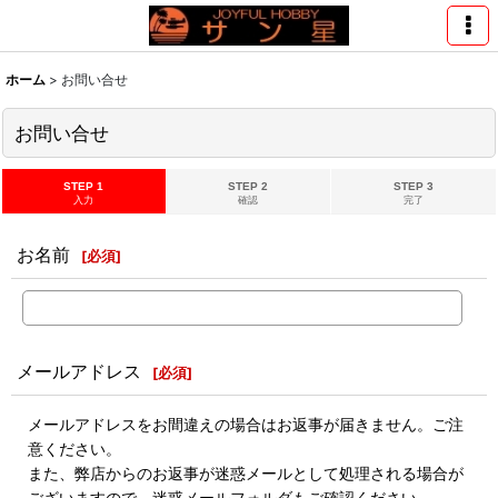
ホーム
>
お問い合せ
お問い合せ
STEP 1
STEP 2
STEP 3
入力
確認
完了
お名前
[
必須
]
メールアドレス
[
必須
]
メールアドレスをお間違えの場合はお返事が届きません。ご注
意ください。
また、弊店からのお返事が迷惑メールとして処理される場合が
ございますので、迷惑メールフォルダもご確認ください。