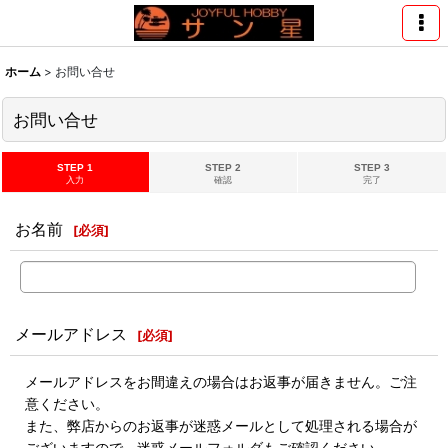
ホーム
>
お問い合せ
お問い合せ
STEP 1
STEP 2
STEP 3
入力
確認
完了
お名前
[
必須
]
メールアドレス
[
必須
]
メールアドレスをお間違えの場合はお返事が届きません。ご注
意ください。
また、弊店からのお返事が迷惑メールとして処理される場合が
ございますので、迷惑メールフォルダもご確認ください。