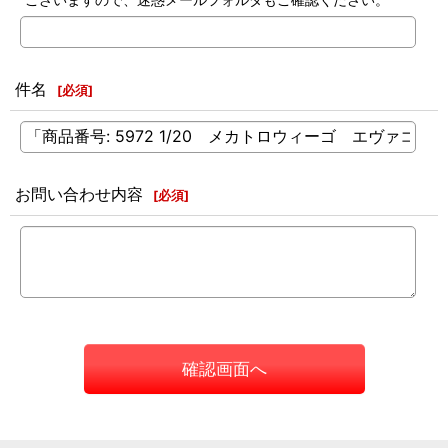
件名
[
必須
]
お問い合わせ内容
[
必須
]
確認画面へ