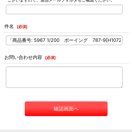
件名
[
必須
]
お問い合わせ内容
[
必須
]
確認画面へ