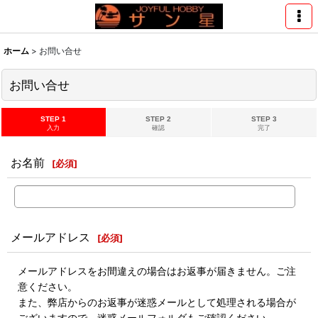
ホーム
>
お問い合せ
お問い合せ
STEP 1
STEP 2
STEP 3
入力
確認
完了
お名前
[
必須
]
メールアドレス
[
必須
]
メールアドレスをお間違えの場合はお返事が届きません。ご注
意ください。
また、弊店からのお返事が迷惑メールとして処理される場合が
ございますので、迷惑メールフォルダもご確認ください。