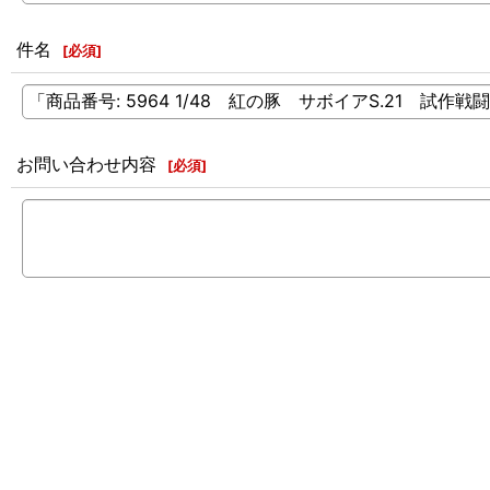
件名
[
必須
]
お問い合わせ内容
[
必須
]