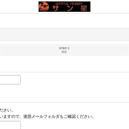
STEP 2
確認
ださい。
いますので、迷惑メールフォルダもご確認ください。