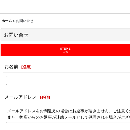
ホーム
>
お問い合せ
お問い合せ
STEP 1
入力
お名前
[
必須
]
メールアドレス
[
必須
]
メールアドレスをお間違えの場合はお返事が届きません。ご注意く
また、弊店からのお返事が迷惑メールとして処理される場合がござ