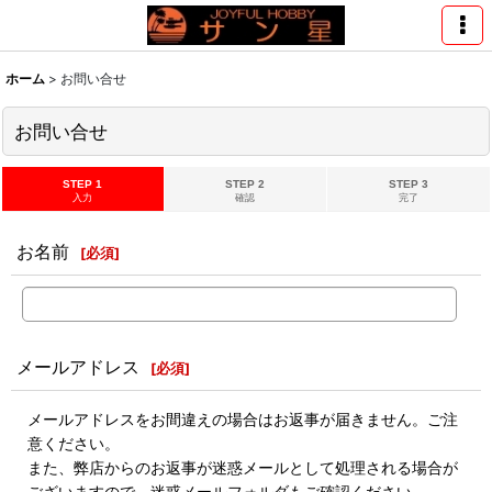
ホーム
>
お問い合せ
お問い合せ
STEP 1
STEP 2
STEP 3
入力
確認
完了
お名前
[
必須
]
メールアドレス
[
必須
]
メールアドレスをお間違えの場合はお返事が届きません。ご注
意ください。
また、弊店からのお返事が迷惑メールとして処理される場合が
ございますので、迷惑メールフォルダもご確認ください。