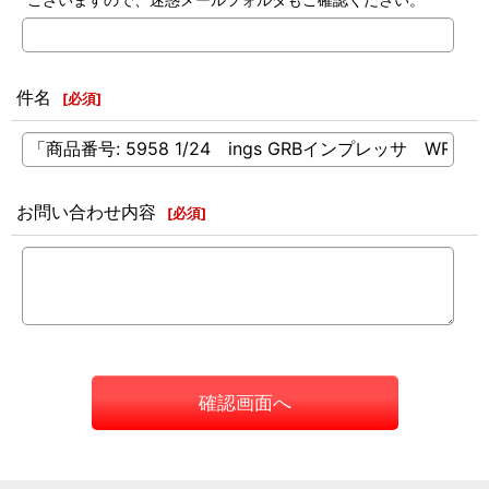
件名
[
必須
]
お問い合わせ内容
[
必須
]
確認画面へ