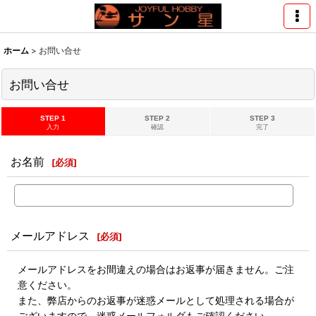
ホーム
>
お問い合せ
お問い合せ
STEP 1
STEP 2
STEP 3
入力
確認
完了
お名前
[
必須
]
メールアドレス
[
必須
]
メールアドレスをお間違えの場合はお返事が届きません。ご注
意ください。
また、弊店からのお返事が迷惑メールとして処理される場合が
ございますので、迷惑メールフォルダもご確認ください。