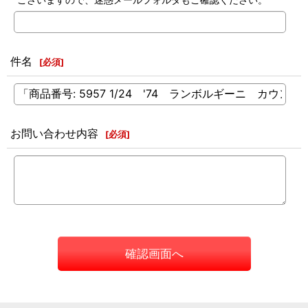
件名
[
必須
]
お問い合わせ内容
[
必須
]
確認画面へ