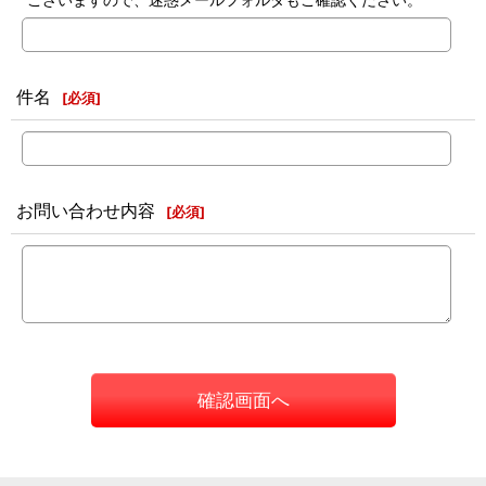
件名
[
必須
]
お問い合わせ内容
[
必須
]
確認画面へ