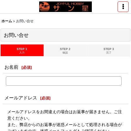
ホーム
>
お問い合せ
お問い合せ
STEP 1
STEP 2
STEP 3
入力
確認
完了
お名前
[
必須
]
メールアドレス
[
必須
]
メールアドレスをお間違えの場合はお返事が届きません。ご注
意ください。
また、弊店からのお返事が迷惑メールとして処理される場合が
ございますので、迷惑メールフォルダもご確認ください。