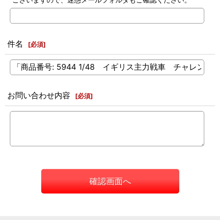
件名
[
必須
]
お問い合わせ内容
[
必須
]
確認画面へ