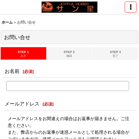
ホーム
>
お問い合せ
お問い合せ
STEP 1
STEP 2
STEP 3
入力
確認
完了
お名前
[
必須
]
メールアドレス
[
必須
]
メールアドレスをお間違えの場合はお返事が届きません。ご注
意ください。
また、弊店からのお返事が迷惑メールとして処理される場合が
ございますので、迷惑メールフォルダもご確認ください。