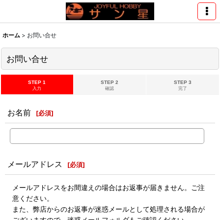
ホーム
>
お問い合せ
お問い合せ
STEP 1
STEP 2
STEP 3
入力
確認
完了
お名前
[
必須
]
メールアドレス
[
必須
]
メールアドレスをお間違えの場合はお返事が届きません。ご注
意ください。
また、弊店からのお返事が迷惑メールとして処理される場合が
ございますので、迷惑メールフォルダもご確認ください。