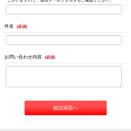
件名
[
必須
]
お問い合わせ内容
[
必須
]
確認画面へ