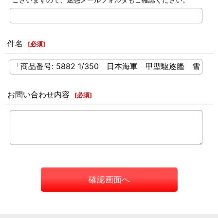
件名
[
必須
]
お問い合わせ内容
[
必須
]
確認画面へ