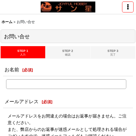
ホーム
>
お問い合せ
お問い合せ
STEP 1
STEP 2
STEP 3
入力
確認
完了
お名前
[
必須
]
メールアドレス
[
必須
]
メールアドレスをお間違えの場合はお返事が届きません。ご注
意ください。
また、弊店からのお返事が迷惑メールとして処理される場合が
ございますので、迷惑メールフォルダもご確認ください。