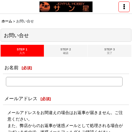
ホーム
>
お問い合せ
お問い合せ
STEP 1
STEP 2
STEP 3
入力
確認
完了
お名前
[
必須
]
メールアドレス
[
必須
]
メールアドレスをお間違えの場合はお返事が届きません。ご注
意ください。
また、弊店からのお返事が迷惑メールとして処理される場合が
ございますので、迷惑メールフォルダもご確認ください。