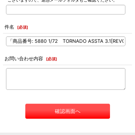
件名
[
必須
]
お問い合わせ内容
[
必須
]
確認画面へ