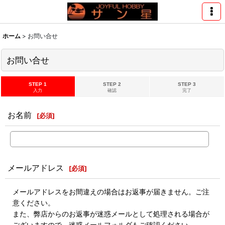
ホーム
>
お問い合せ
お問い合せ
STEP 1
STEP 2
STEP 3
入力
確認
完了
お名前
[
必須
]
メールアドレス
[
必須
]
メールアドレスをお間違えの場合はお返事が届きません。ご注
意ください。
また、弊店からのお返事が迷惑メールとして処理される場合が
ございますので、迷惑メールフォルダもご確認ください。