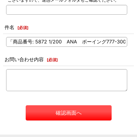
件名
[
必須
]
お問い合わせ内容
[
必須
]
確認画面へ