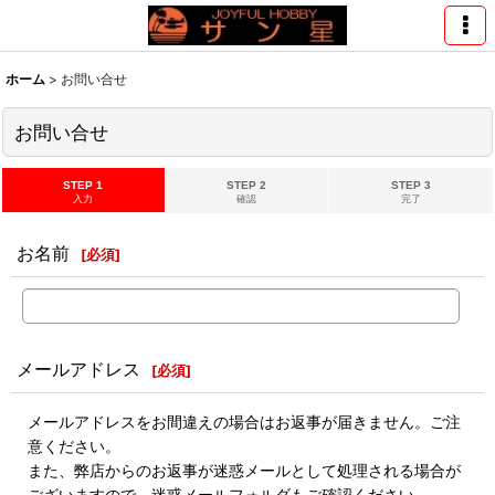
ホーム
>
お問い合せ
お問い合せ
STEP 1
STEP 2
STEP 3
入力
確認
完了
お名前
[
必須
]
メールアドレス
[
必須
]
メールアドレスをお間違えの場合はお返事が届きません。ご注
意ください。
また、弊店からのお返事が迷惑メールとして処理される場合が
ございますので、迷惑メールフォルダもご確認ください。