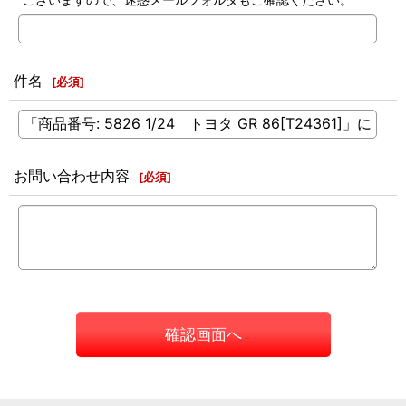
件名
[
必須
]
お問い合わせ内容
[
必須
]
確認画面へ