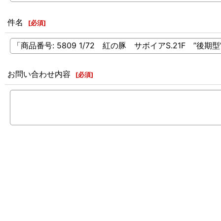
件名
[
必須
]
お問い合わせ内容
[
必須
]