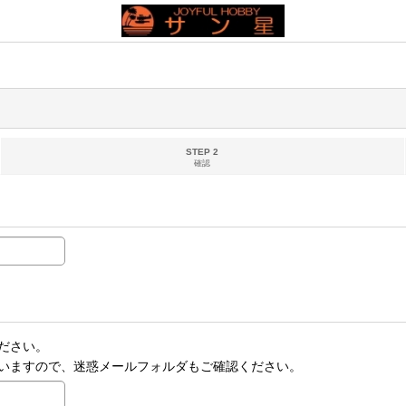
STEP 2
確認
ださい。
いますので、迷惑メールフォルダもご確認ください。