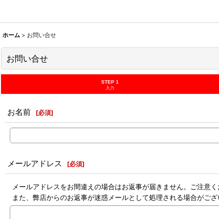
ホーム
>
お問い合せ
お問い合せ
STEP 1
入力
お名前
[
必須
]
メールアドレス
[
必須
]
メールアドレスをお間違えの場合はお返事が届きません。ご注意く
また、弊店からのお返事が迷惑メールとして処理される場合がござ