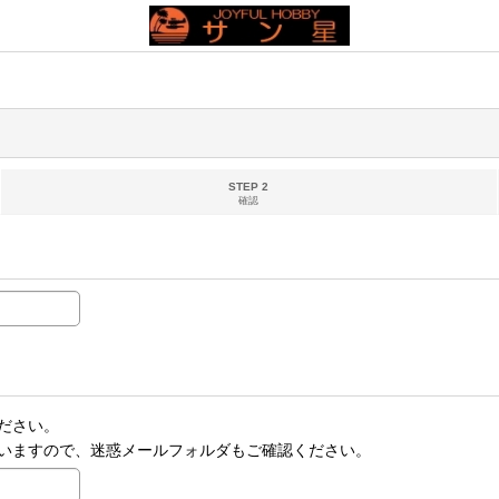
STEP 2
確認
ださい。
いますので、迷惑メールフォルダもご確認ください。