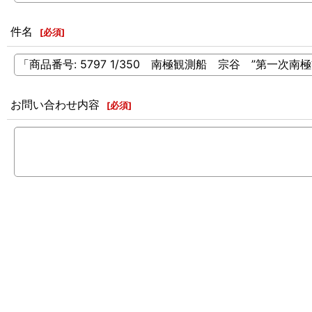
件名
[
必須
]
お問い合わせ内容
[
必須
]