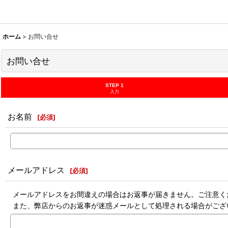
ホーム
>
お問い合せ
お問い合せ
STEP 1
入力
お名前
[
必須
]
メールアドレス
[
必須
]
メールアドレスをお間違えの場合はお返事が届きません。ご注意く
また、弊店からのお返事が迷惑メールとして処理される場合がござ