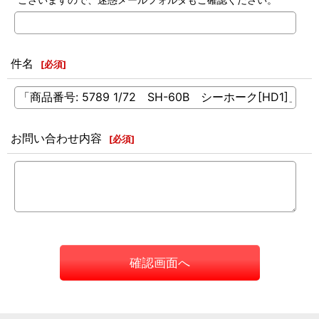
件名
[
必須
]
お問い合わせ内容
[
必須
]
確認画面へ