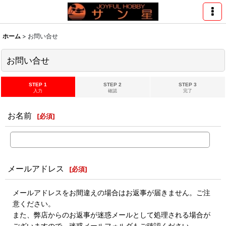
ホーム
>
お問い合せ
お問い合せ
STEP 1
STEP 2
STEP 3
入力
確認
完了
お名前
[
必須
]
メールアドレス
[
必須
]
メールアドレスをお間違えの場合はお返事が届きません。ご注
意ください。
また、弊店からのお返事が迷惑メールとして処理される場合が
ございますので、迷惑メールフォルダもご確認ください。