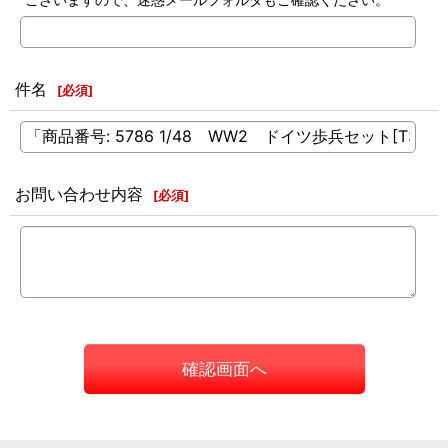
件名
[
必須
]
お問い合わせ内容
[
必須
]
確認画面へ