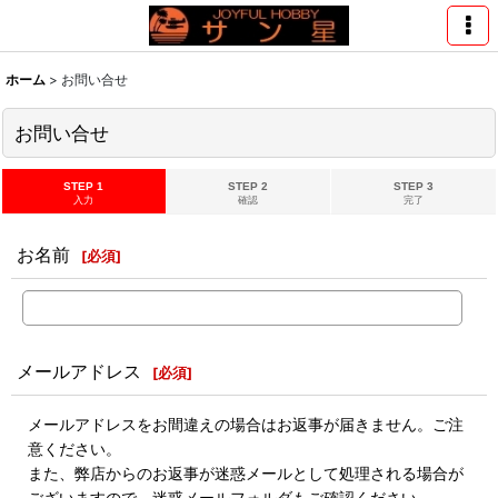
ホーム
>
お問い合せ
お問い合せ
STEP 1
STEP 2
STEP 3
入力
確認
完了
お名前
[
必須
]
メールアドレス
[
必須
]
メールアドレスをお間違えの場合はお返事が届きません。ご注
意ください。
また、弊店からのお返事が迷惑メールとして処理される場合が
ございますので、迷惑メールフォルダもご確認ください。